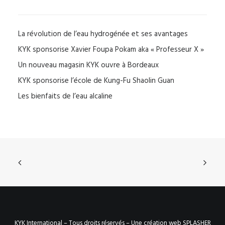
La révolution de l’eau hydrogénée et ses avantages
KYK sponsorise Xavier Foupa Pokam aka « Professeur X »
Un nouveau magasin KYK ouvre à Bordeaux
KYK sponsorise l’école de Kung-Fu Shaolin Guan
Les bienfaits de l’eau alcaline
KYK International – Tous droits réservés –
Une création web SPLASHER