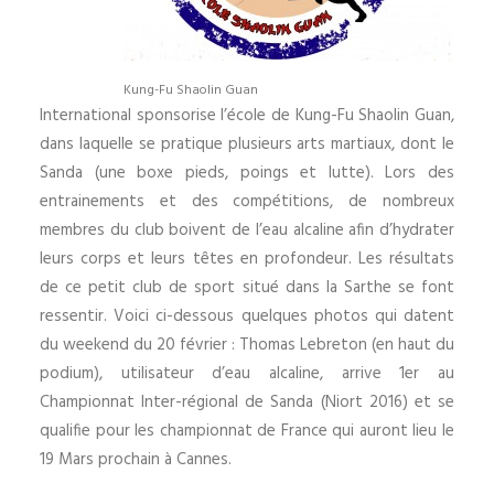
Kung-Fu Shaolin Guan
International sponsorise l’école de Kung-Fu Shaolin Guan,
dans laquelle se pratique plusieurs arts martiaux, dont le
Sanda (une boxe pieds, poings et lutte). Lors des
entrainements et des compétitions, de nombreux
membres du club boivent de l’eau alcaline afin d’hydrater
leurs corps et leurs têtes en profondeur. Les résultats
de ce petit club de sport situé dans la Sarthe se font
ressentir. Voici ci-dessous quelques photos qui datent
du weekend du 20 février : Thomas Lebreton (en haut du
podium), utilisateur d’eau alcaline, arrive 1er au
Championnat Inter-régional de Sanda (Niort 2016) et se
qualifie pour les championnat de France qui auront lieu le
19 Mars prochain à Cannes.