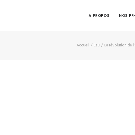
A PROPOS
NOS PR
Accueil
Eau
La révolution de 