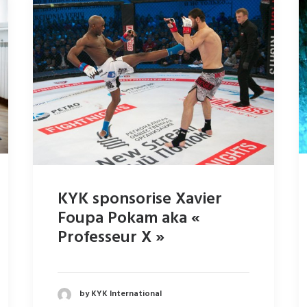
KYK sponsorise Xavier
Foupa Pokam aka «
Professeur X »
by KYK International