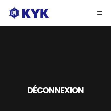
A PROPOS
NOS PRODUITS
ESSAI GRATUIT
BLOG
NOUS CONTACTER
DÉCONNEXION