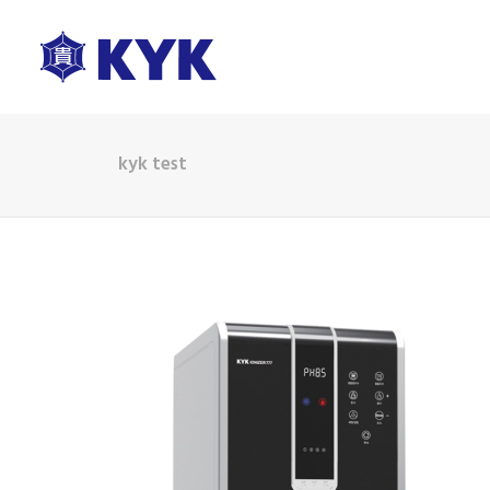
kyk test