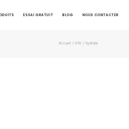
ODUITS
ESSAI GRATUIT
BLOG
NOUS CONTACTER
Accueil
KYK
hydrate