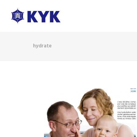
hydrate