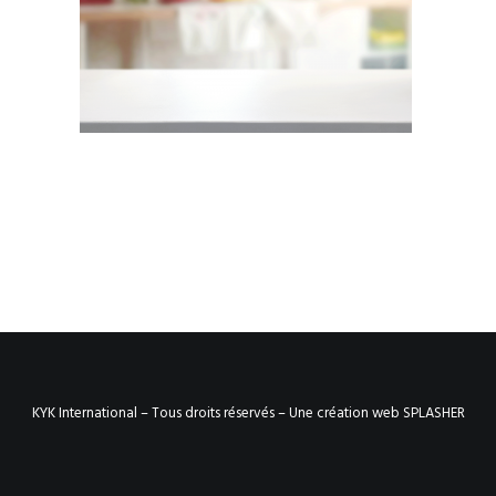
KYK International – Tous droits réservés –
Une création web SPLASHER