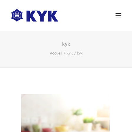
kyk
A PROPOS
Accueil
KYK
kyk
NOS PRODUITS
ESSAI GRATUIT
BLOG
NOUS CONTACTER