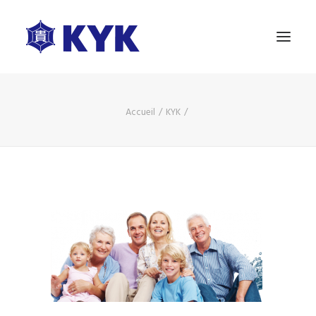
A PROPOS
Accueil
KYK
NOS PRODUITS
ESSAI GRATUIT
BLOG
NOUS CONTACTER