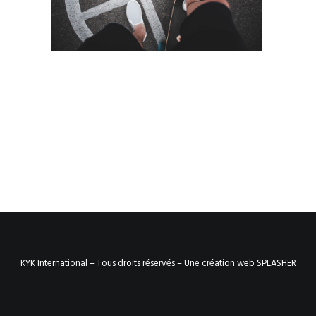
KYK International – Tous droits réservés –
Une création web SPLASHER