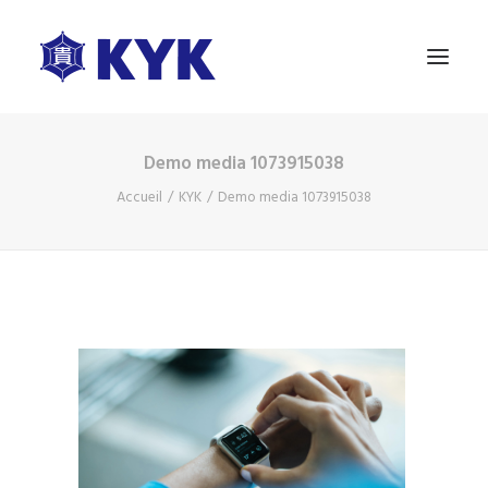
Demo media 1073915038
A PROPOS
Accueil
KYK
Demo media 1073915038
NOS PRODUITS
ESSAI GRATUIT
BLOG
NOUS CONTACTER