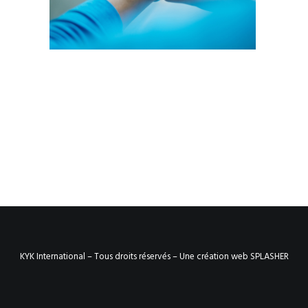
KYK International – Tous droits réservés –
Une création web SPLASHER