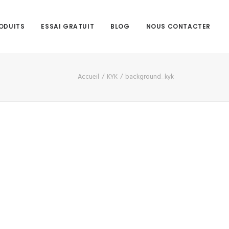
ODUITS
ESSAI GRATUIT
BLOG
NOUS CONTACTER
Accueil
KYK
background_kyk