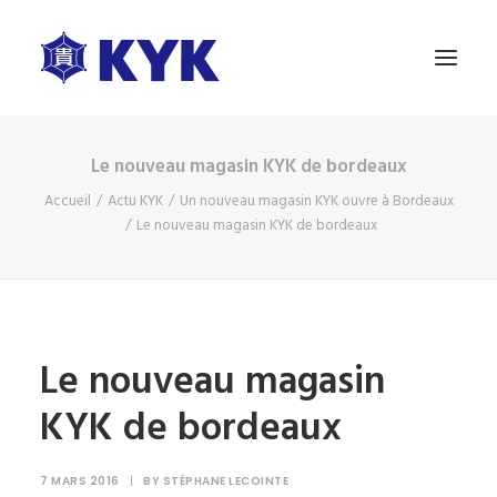
Le nouveau magasin KYK de bordeaux
A PROPOS
Accueil
Actu KYK
Un nouveau magasin KYK ouvre à Bordeaux
NOS PRODUITS
Le nouveau magasin KYK de bordeaux
ESSAI GRATUIT
BLOG
NOUS CONTACTER
Le nouveau magasin
KYK de bordeaux
7 MARS 2016
|
BY
STÉPHANE LECOINTE