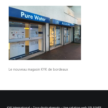
Le nouveau magasin KYK de bordeaux
KYK International – Tous droits réservés –
Une création web SPLASHER