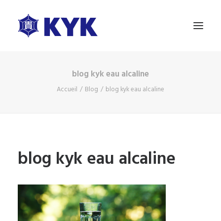
blog kyk eau alcaline
A PROPOS
Accueil
Blog
blog kyk eau alcaline
NOS PRODUITS
ESSAI GRATUIT
BLOG
NOUS CONTACTER
blog kyk eau alcaline