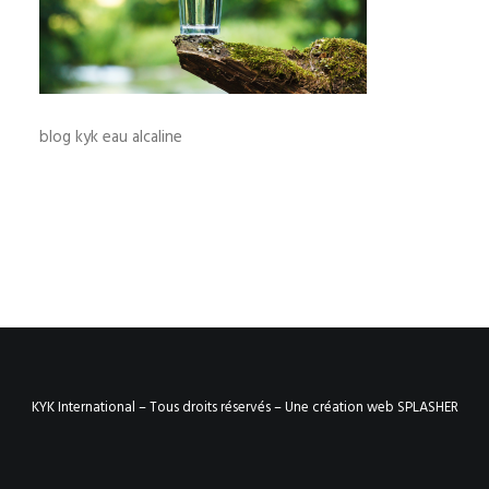
blog kyk eau alcaline
KYK International – Tous droits réservés –
Une création web SPLASHER